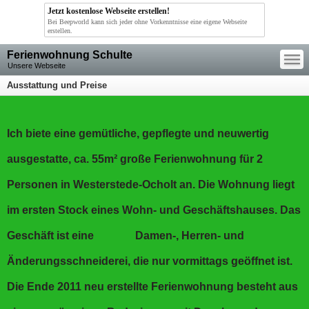
Jetzt kostenlose Webseite erstellen!
Bei Beepworld kann sich jeder ohne Vorkenntnisse eine eigene Webseite
erstellen.
—
Ferienwohnung Schulte
—
—
Unsere Webseite
Ausstattung und Preise
Ich biete eine gemütliche, gepflegte und neuwertig
ausgestatte, ca. 55m² große Ferienwohnung für 2
Personen in Westerstede-Ocholt an. Die Wohnung liegt
im ersten Stock eines Wohn- und Geschäftshauses. Das
Geschäft ist eine Damen-, Herren- und
Änderungsschneiderei, die nur vormittags geöffnet ist.
Die Ende 2011 neu erstellte Ferienwohnung besteht aus